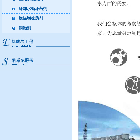
冷却水循环药剂
燃煤增效药剂
消泡剂