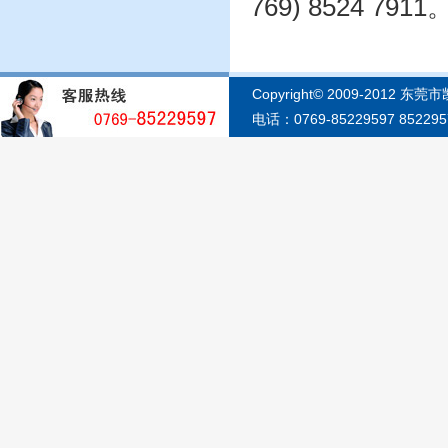
769) 8524 7911
Copyright© 2009-2012 东
电话：0769-85229597 852295