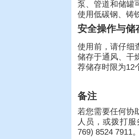
泵、管道和储罐
使用低碳钢、铸
安全操作与储
使用前，请仔细
储存于通风、干
荐储存时限为
12
备注
若您需要任何协
人员，或拨打服
769) 8524 7911