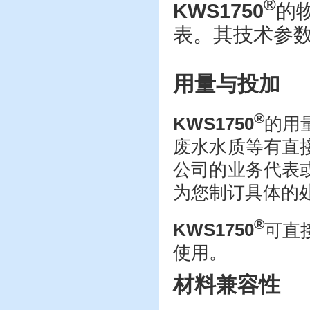
®
KWS1750
的
表。其技术参
用量与投加
®
KWS1750
的用
废水水质等有直
公司的业务代表
为您制订具体的
®
KWS1750
可直
使用。
材料兼容性